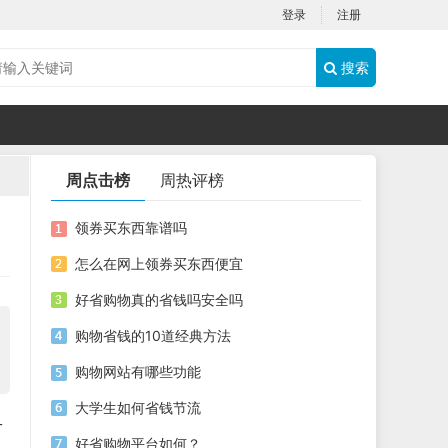
登录
注册
搜索
周点击榜
周热评榜
领券买东西靠谱吗
怎么在网上领券买东西便宜
好省购物真的省钱吗安全吗
购物省钱的10道经典方法
购物网站有哪些功能
大学生如何省钱节流
一
好省购物平台如何？