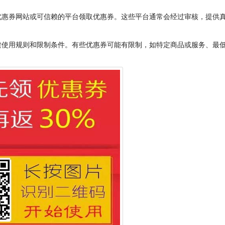
优惠券网站或可信赖的平台领取优惠券。这些平台通常会经过审核，提供
读使用规则和限制条件。有些优惠券可能有限制，如特定商品或服务、最