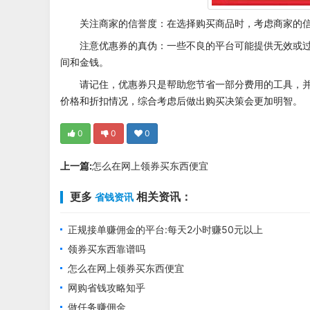
关注商家的信誉度：在选择购买商品时，考虑商家的
注意优惠券的真伪：一些不良的平台可能提供无效或
间和金钱。
请记住，优惠券只是帮助您节省一部分费用的工具，
价格和折扣情况，综合考虑后做出购买决策会更加明智。
0
0
0
上一篇:
怎么在网上领券买东西便宜
更多
相关资讯：
省钱资讯
正规接单赚佣金的平台:每天2小时赚50元以上
领券买东西靠谱吗
怎么在网上领券买东西便宜
网购省钱攻略知乎
做任务赚佣金