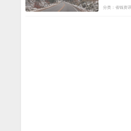
分类：
省钱资