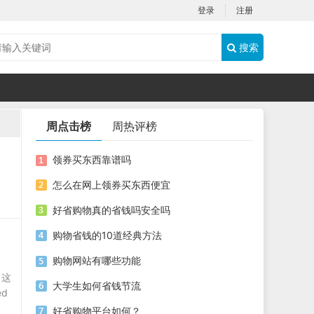
登录
注册
搜索
周点击榜
周热评榜
领券买东西靠谱吗
怎么在网上领券买东西便宜
好省购物真的省钱吗安全吗
购物省钱的10道经典方法
购物网站有哪些功能
。这
大学生如何省钱节流
d
好省购物平台如何？