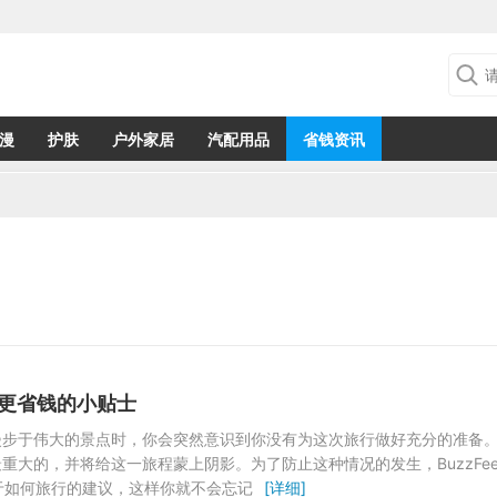
漫
护肤
户外家居
汽配用品
省钱资讯
行更省钱的小贴士
漫步于伟大的景点时，你会突然意识到你没有为这次旅行做好充分的准备
重大的，并将给这一旅程蒙上阴影。为了防止这种情况的发生，BuzzFee
于如何旅行的建议，这样你就不会忘记
[详细]