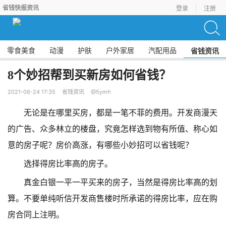
省钱快报资讯
登录
注册
零食美食
动漫
护肤
户外家居
汽配用品
省钱资讯
8个妙招帮到买新房如何省钱？
2021-06-24 17:35
省钱资讯
@5ymh
无论是在哪里买房，都是一笔不菲的费用。开发商漫天
的广告、众多林立的楼盘，究竟怎样选到物有所值、称心如
意的房子呢？房价高涨，有哪些小妙招可以省钱呢？
选择得房比率高的房子。
真金白银一平一平买来的房子，当然是得房比率高的划
算。不要单纯听信开发商售楼时所承诺的得房比率，应在购
房合同上注明。