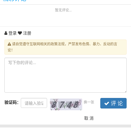
暂无评论...
登录
注册
请自觉遵守互联网相关的政策法规，严禁发布色情、暴力、反动的言
论！
验证码：
换一张
评 论
取 消