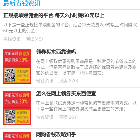
最新省钱资讯
正规接单赚佣金的平台:每天2小时赚50元以上
以下是一些正规接单赚佣金的平台，适合每天花费2小时以上时间赚取
50元以上的佣金：
省钱资讯
阅读(45)
领券买东西靠谱吗
在网上领取优惠券购买商品是一种常见的节省成本的
方式，但是否靠谱取决于您选择的优惠券来源以及商
家的信誉度。以下是一些注意事项：
省钱资讯
阅读(370)
怎么在网上领券买东西便宜
在网上领取优惠券是一种常见的节省成本的方式。以
下是一些在网上领取券购买商品更便宜的方法：
省钱资讯
阅读(261)
网购省钱攻略知乎