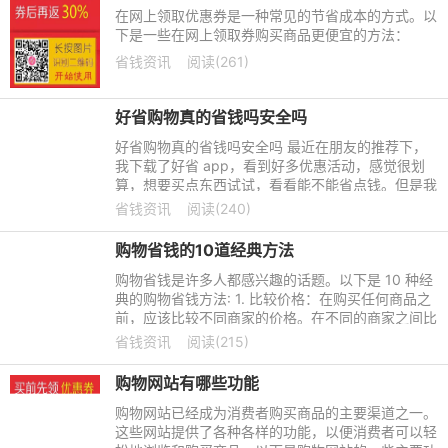
在网上领取优惠券是一种常见的节省成本的方式。以
下是一些在网上领取券购买商品更便宜的方法：
省钱资讯
阅读(261)
好省购物真的省钱吗安全吗
好省购物真的省钱吗安全吗 最近在朋友的推荐下，
我下载了好省 app，看到好多优惠活动，感觉很划
算，想要买点东西试试，看看能不能省点钱。但是我
是第一次下载这个软件，也不知道它是个什么东西，
省钱资讯
阅读(240)
感觉好神秘的样子。
购物省钱的10道经典方法
购物省钱是许多人都感兴趣的话题。以下是 10 种经
典的购物省钱方法: 1. 比较价格：在购买任何商品之
前，应该比较不同商家的价格。在不同的商家之间比
较价格可以找出最好的优惠。
省钱资讯
阅读(215)
购物网站有哪些功能
购物网站已经成为消费者购买商品的主要渠道之一。
这些网站提供了各种各样的功能，以便消费者可以轻