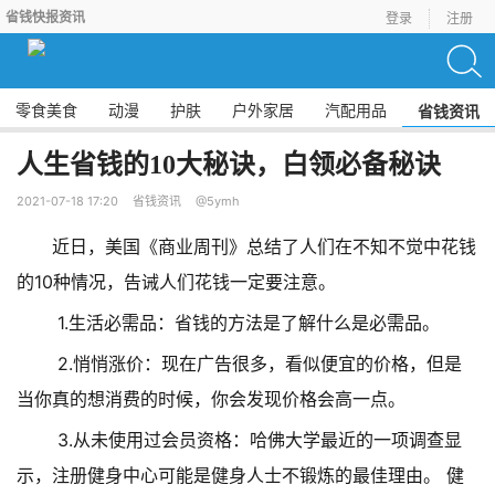
省钱快报资讯
登录
注册
零食美食
动漫
护肤
户外家居
汽配用品
省钱资讯
人生省钱的10大秘诀，白领必备秘诀
2021-07-18 17:20
省钱资讯
@5ymh
近日，美国《商业周刊》总结了人们在不知不觉中花钱
的10种情况，告诫人们花钱一定要注意。
1.生活必需品：省钱的方法是了解什么是必需品。
2.悄悄涨价：现在广告很多，看似便宜的价格，但是
当你真的想消费的时候，你会发现价格会高一点。
3.从未使用过会员资格：哈佛大学最近的一项调查显
示，注册健身中心可能是健身人士不锻炼的最佳理由。 健