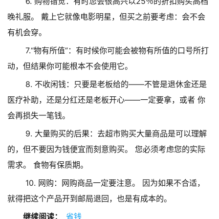
6. 购物错觉：有时您会很高兴以25％的折扣购买高档
晚礼服。 戴上它就像电影明星，但买之前要考虑：会不会
有机会穿。
7.“物有所值”：有时候你可能会被物有所值的口号所打
动，但结果你可能根本不会使用它。
8. 不收闲钱：只要是老板给的——不管是退休金还是
医疗补助，还是分红还是老板开心——一定要拿，或者 你
会再损失一笔钱。
9. 大量购买的后果：去超市购买大量商品是可以理解
的，但不要因为钱便宜而刻意购买。 您必须考虑您的实际
需求。 食物有保质期。
10. 网购：网购商品一定要注意。 因为如果不合适，
就得把这个产品开到邮局退回，也是有成本的。
继续阅读：
省钱