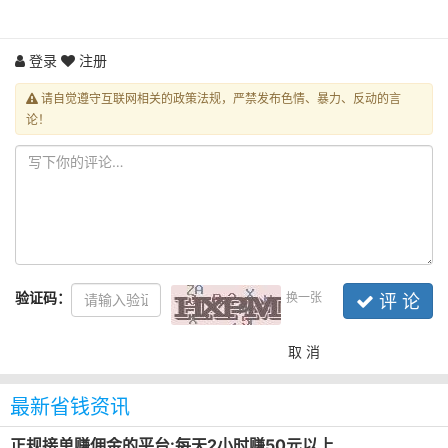
登录
注册
请自觉遵守互联网相关的政策法规，严禁发布色情、暴力、反动的言
论！
验证码：
换一张
评 论
取 消
最新省钱资讯
正规接单赚佣金的平台:每天2小时赚50元以上