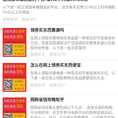
以下是一些正规接单赚佣金的平台，适合每天花费2小时以上时间赚取
50元以上的佣金：
省钱资讯
阅读(45)
领券买东西靠谱吗
在网上领取优惠券购买商品是一种常见的节省成本的
方式，但是否靠谱取决于您选择的优惠券来源以及商
家的信誉度。以下是一些注意事项：
省钱资讯
阅读(370)
怎么在网上领券买东西便宜
在网上领取优惠券是一种常见的节省成本的方式。以
下是一些在网上领取券购买商品更便宜的方法：
省钱资讯
阅读(261)
网购省钱攻略知乎
网购省钱攻略主要包括以下几点： 选择合适的购物
平台和时间：关注并参与电商平台的各种促销活动，
如双十一、双11、618等大型购物节，以及特定的节