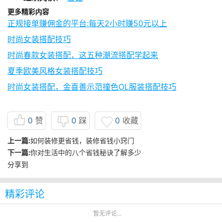
更多精彩内容
正规接单赚佣金的平台:每天2小时赚50元以上
时尚女装搭配技巧
时尚春款女装搭配，这五种潮流搭配学起来
夏季欧美风格女装搭配技巧
时尚女装搭配，金喜善示范撞色OL服装搭配技巧
0
赞
0
踩
0
收藏
上一篇:
如何装修更省钱，装修省钱小窍门
下一篇:
你对生活中的八个省钱秘诀了解多少
分享到
精彩评论
暂无评论...