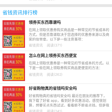
式。
省钱资讯排行榜
领券买东西靠谱吗
在网上领取优惠券购买商品是一种常见的节省成本的
方式，但是否靠谱取决于您选择的优惠券来源以及商
家的信誉度。以下是一些注意事项：
省钱资讯
阅读(371)
怎么在网上领券买东西便宜
在网上领取优惠券是一种常见的节省成本的方式。以
下是一些在网上领取券购买商品更便宜的方法：
省钱资讯
阅读(262)
好省购物真的省钱吗安全吗
好省购物真的省钱吗安全吗 最近在朋友的推荐下，
我下载了好省 app，看到好多优惠活动，感觉很划
算，想要买点东西试试，看看能不能省点钱。但是我
是第一次下载这个软件，也不知道它是个什么东西，
省钱资讯
阅读(241)