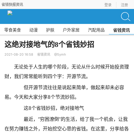
省钱快报资讯
登录
注册
零食美食
动漫
护肤
户外家居
汽配用品
省钱资讯
这绝对接地气的8个省钱妙招
2021-08-20 16:58
省钱资讯
@5ymh
无论处于人生的哪个阶段，无论从什么时候开始投资理
财，我们常常能听到四个字：开源节流。
但开源节流往往是说起来简单，做起来却未必容
易。今天和大家分享8个节流妙招。
这8个省钱妙招，绝对接地气
最近，“穷困潦倒”的生活，给了我一个机会，让我
在努力赚钱之外，开始挖空心思的省钱。在这里，分享给各