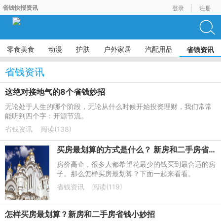
省钱快报资讯
登录
注册
零食美食
动漫
护肤
户外家居
汽配用品
省钱资讯
省钱资讯
这绝对接地气的8个省钱妙招
无论处于人生的哪个阶段，无论从什么时候开始投资理财，我们常常
能听到四个字：开源节流。
省钱资讯
阅读(138)
买房最划算的方式是什么？ 新房和二手房省钱的小窍门
房价高企，很多人都希望花最少的钱买到最合适的房
子。那么怎样买房最划算？下面一起来看看。
省钱资讯
阅读(119)
怎样买房最划算？新房和二手房省钱小妙招