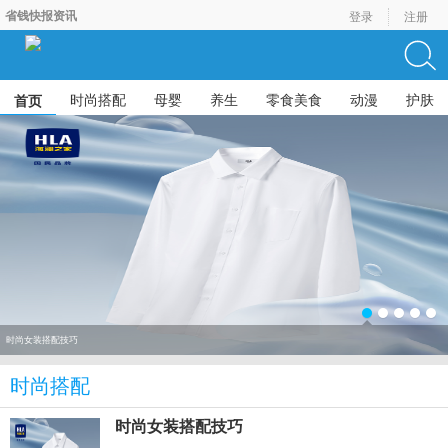
省钱快报资讯
登录
注册
时尚搭配
母婴
养生
零食美食
动漫
护肤
首页
时尚女装搭配技巧
时尚搭配
时尚女装搭配技巧