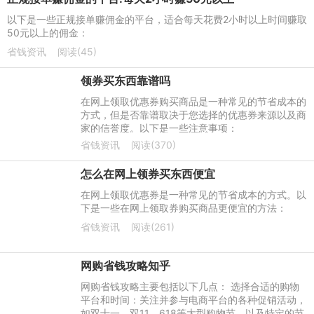
以下是一些正规接单赚佣金的平台，适合每天花费2小时以上时间赚取
50元以上的佣金：
省钱资讯
阅读(45)
领券买东西靠谱吗
在网上领取优惠券购买商品是一种常见的节省成本的
方式，但是否靠谱取决于您选择的优惠券来源以及商
家的信誉度。以下是一些注意事项：
省钱资讯
阅读(370)
怎么在网上领券买东西便宜
在网上领取优惠券是一种常见的节省成本的方式。以
下是一些在网上领取券购买商品更便宜的方法：
省钱资讯
阅读(261)
网购省钱攻略知乎
网购省钱攻略主要包括以下几点： 选择合适的购物
平台和时间：关注并参与电商平台的各种促销活动，
如双十一、双11、618等大型购物节，以及特定的节